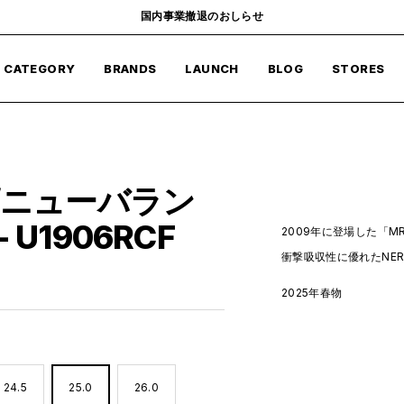
国内事業撤退のおしらせ
CATEGORY
BRANDS
LAUNCH
BLOG
STORES
ce /ニューバラン
- U1906RCF
2009年に登場した「M
衝撃吸収性に優れたNE
2025年春物
24.5
25.0
26.0