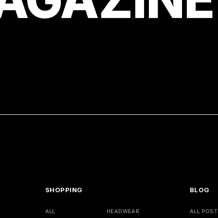
SHOPPING
BLOG
ALL
HEADWEAR
ALL POST