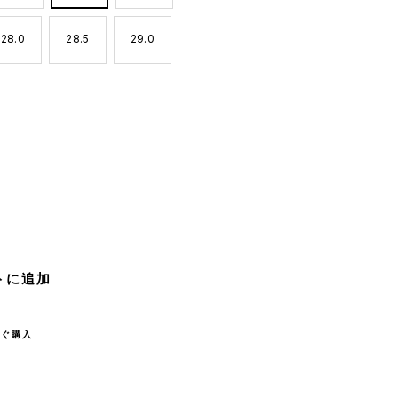
28.0
28.5
29.0
トに追加
すぐ購入