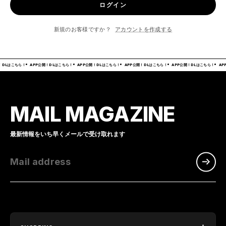
ログイン
新規のお客様ですか？
アカウントを作成する
！DLはこちら！
APP公開！DLはこちら！
APP公開！DLはこちら！
APP公開！DLはこちら！
APP公開！DLはこちら！
AP
MAIL MAGAZINE
最新情報をいち早くメールで受け取れます
Mail address