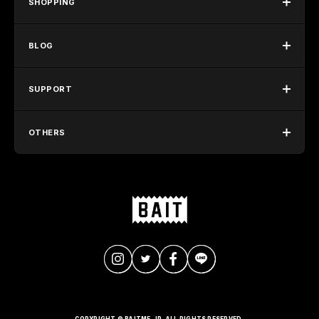
SHOPPING
BLOG
SUPPORT
OTHERS