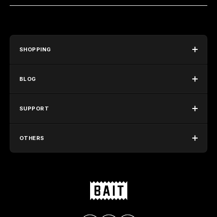
SHOPPING
BLOG
SUPPORT
OTHERS