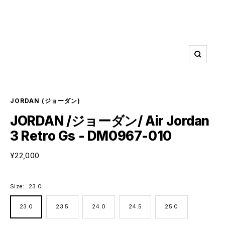
ズ
ー
ム
イ
ン
JORDAN
(ジョーダン)
JORDAN /ジョーダン/ Air Jordan
3 Retro Gs - DM0967-010
セ
¥22,000
ー
ル
価
Size:
23.0
格
23.0
23.5
24.0
24.5
25.0