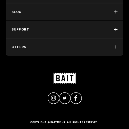
BLOG
SUPPORT
OTHERS
COPYRIGHT © BAITME.JP. ALL RIGHTS RESERVED.