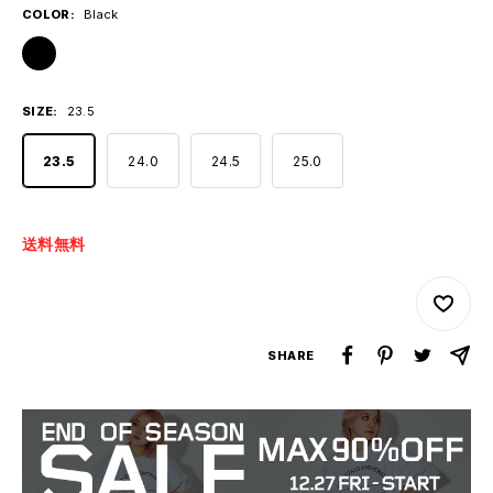
格
COLOR:
Black
Black
SIZE:
23.5
23.5
24.0
24.5
25.0
送料無料
SHARE