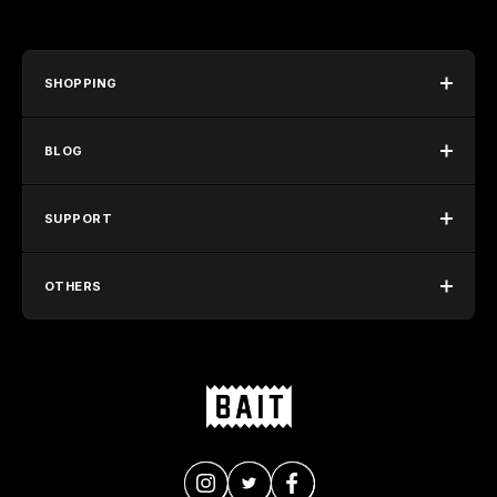
SHOPPING
BLOG
SUPPORT
OTHERS