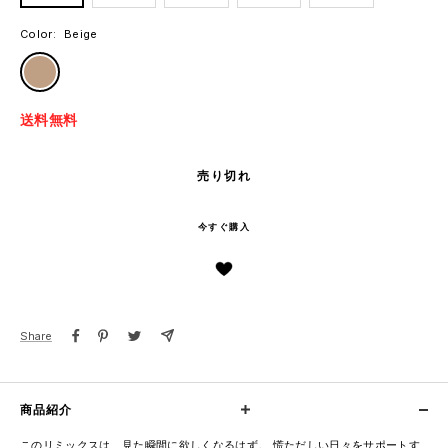
Color:
Beige
Beige
送料無料
売り切れ
今すぐ購入
Share
商品紹介
このリミックスは、見た瞬間に欲しくなるはず。 慌ただしい日々をサポートす