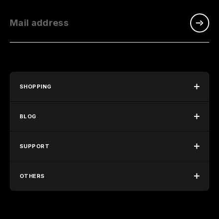
Mail address
SHOPPING
BLOG
SUPPORT
OTHERS