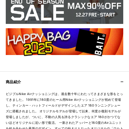
商品紹介
ビジブルNike Airクッショニングは、過去数十年にわたってさまざまな形をとっ
てきました。 1991年に180度のヒール用Nike Airクッショニングが初めて登場
し、ティンカー・ハットフィールドがデザインしたエア 180ランニングシュー
ズに搭載されました。 オリジナルモデルが登場して以来、何度か復刻モデルが
登場しましたが、ついに、不動の人気を誇るクラシックなエア 180がかつてな
いほどオリジナルに近い形で復活。 一新されたアッパーと180度のAirユニット
を組み合わせた最新のデザイン。すべての始まりとなったオリジナルの「ウルト