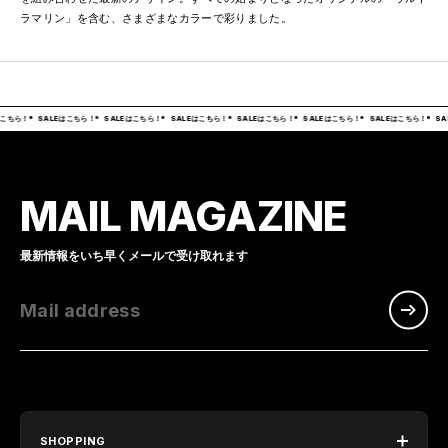
ラマリン」を含む、さまざまなカラーで彩りました。
こちら！
SALEはこちら！
SALEはこちら！
SALEはこちら！
SALEはこちら！
SALEはこちら！
SALEはこちら！
SA
MAIL MAGAZINE
最新情報をいち早くメールで受け取れます
Mail address
SHOPPING