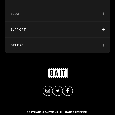
BLOG
SUPPORT
OTHERS
COPYRIGHT © BAITME.JP. ALL RIGHTS RESERVED.