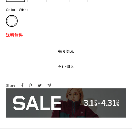
Color:
White
White
送料無料
売り切れ
今すぐ購入
Share