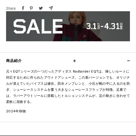
Share
商品紹介
元々EQTシリーズの一つだったアディダス Radlander EQTは、険しいルートに
対応するために作られたアウトドアシューズ。この新バージョンでも、オリジナ
ルが湛えていたバイブスは健在。防水メンブレンと、小石が靴の中に入るのを防
ぎ、シューレースシステムを覆う大きなシューレースフラップが特徴。足裏で
は、ラバーアウトソールに搭載したトルションシステムが、足の動きに合わせて
柔軟に屈曲する。
2024年秋物