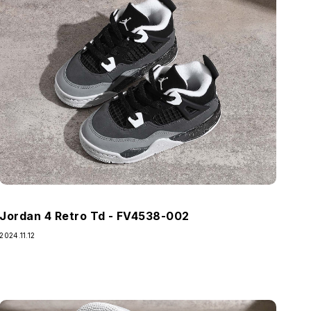
Jordan 4 Retro Td - FV4538-002
2024.11.12