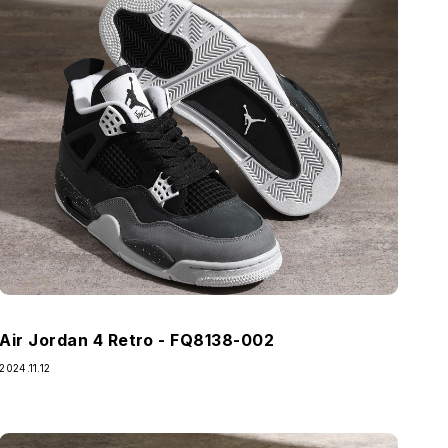
Air Jordan 4 Retro - FQ8138-002
2024.11.12