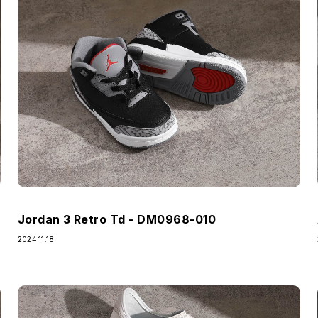
Jordan 3 Retro Td - DM0968-010
2024.11.18