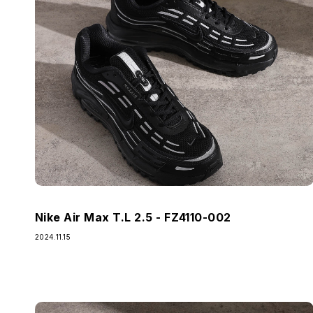
Nike Air Max T.L 2.5 - FZ4110-002
2024.11.15