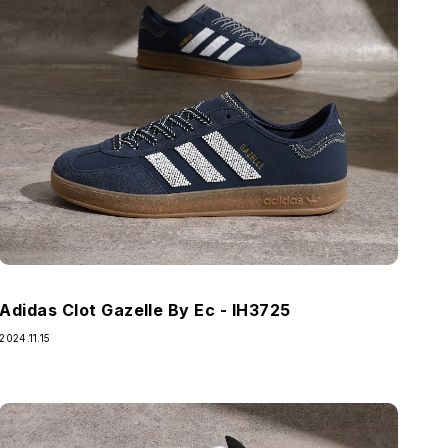
Adidas Clot Gazelle By Ec - IH3725
2024.11.15