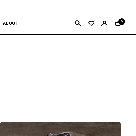
0
ABOUT