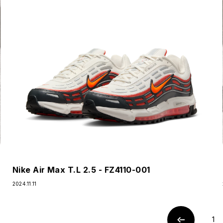
Nike Air Max T.L 2.5 - FZ4110-001
2024.11.11
1