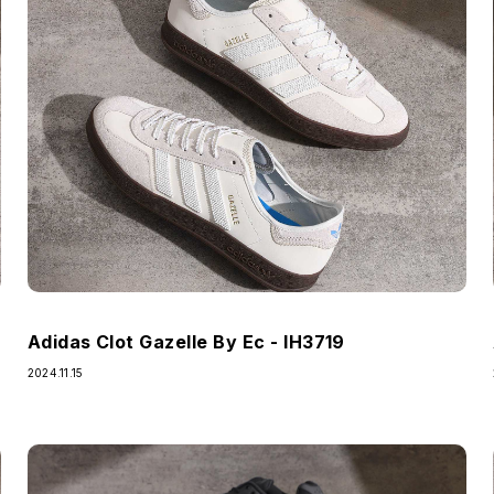
Adidas Clot Gazelle By Ec - IH3719
2024.11.15