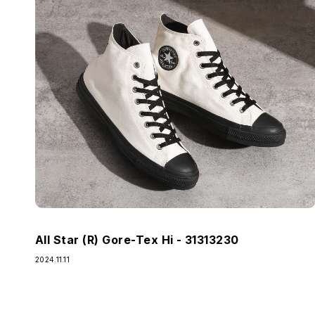
All Star (R) Gore-Tex Hi - 31313230
2024.11.11