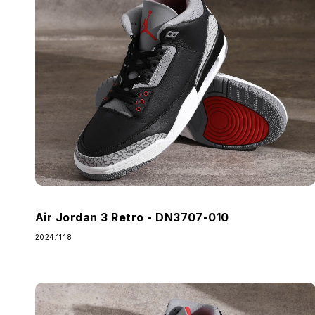
Air Jordan 3 Retro - DN3707-010
2024.11.18