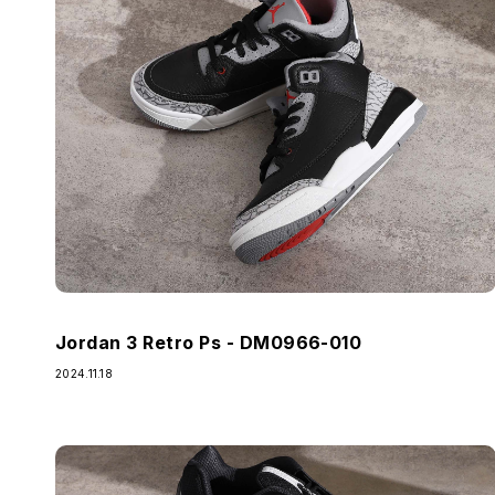
Jordan 3 Retro Ps - DM0966-010
2024.11.18