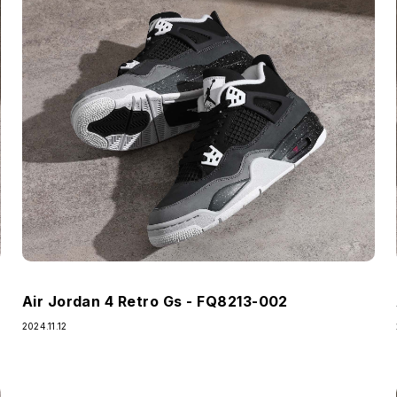
Air Jordan 4 Retro Gs - FQ8213-002
2024.11.12