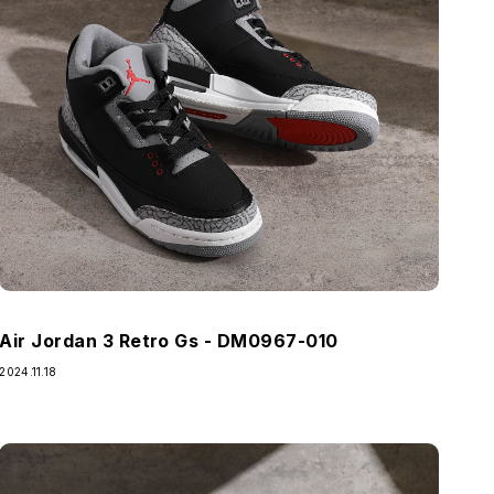
Air Jordan 3 Retro Gs - DM0967-010
2024.11.18