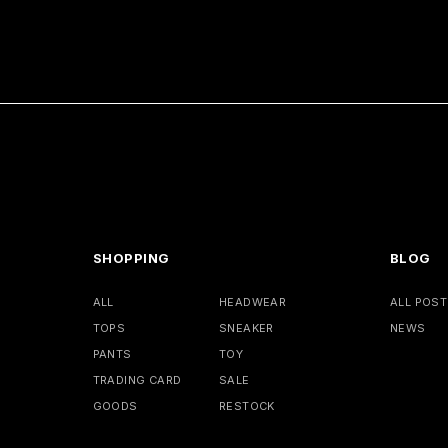
SHOPPING
BLOG
ALL
HEADWEAR
ALL POST
TOPS
SNEAKER
NEWS
PANTS
TOY
TRADING CARD
SALE
GOODS
RESTOCK