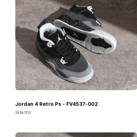
Jordan 4 Retro Ps - FV4537-002
2024.11.12