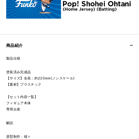
商品紹介
製品仕様
塗装済み完成品
【サイズ】全高：約220mm(ノンスケール)
【素材】プラスチック
【セット内容一覧】
フィギュア本体
専用台座
解説
原型制作：雄々