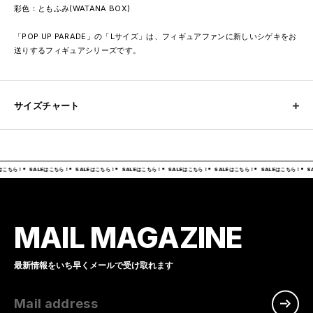
彩色：ともふみ(WATANA BOX)
「POP UP PARADE」の「Lサイズ」は、フィギュアファンに新しいシゲキをお
送りするフィギュアシリーズです。
サイズチャート
はこちら！
SALEはこちら！
SALEはこちら！
SALEはこちら！
SALEはこちら！
SALEはこちら！
SALEはこちら！
SA
MAIL MAGAZINE
最新情報をいち早くメールで受け取れます
Mail address