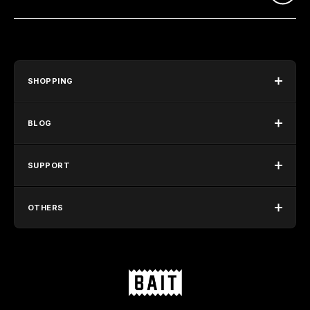
SHOPPING
BLOG
SUPPORT
OTHERS