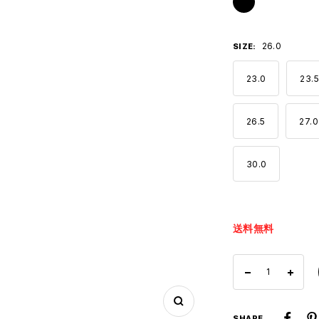
26.0
SIZE:
23.0
23.5
26.5
27.0
30.0
送料無料
数
数
量
量
ズ
SHARE