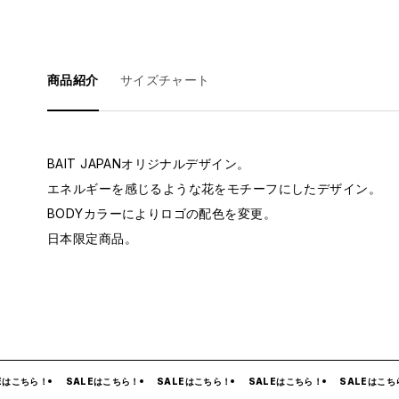
商品紹介
サイズチャート
BAIT JAPANオリジナルデザイン。
エネルギーを感じるような花をモチーフにしたデザイン。
BODYカラーによりロゴの配色を変更。
日本限定商品。
はこちら！
SALEはこちら！
SALEはこちら！
SALEはこちら！
SALEはこちら