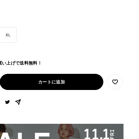
XL
お買い上げで送料無料！
カートに追加