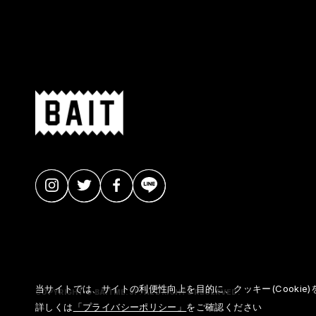
当サイトでは、サイトの利便性向上を目的に、クッキー(Cookie
COPYRIGHT © BAITME.JP. ALL RIGHTS RESERVED.
詳しくは
「プライバシーポリシー」
をご確認ください