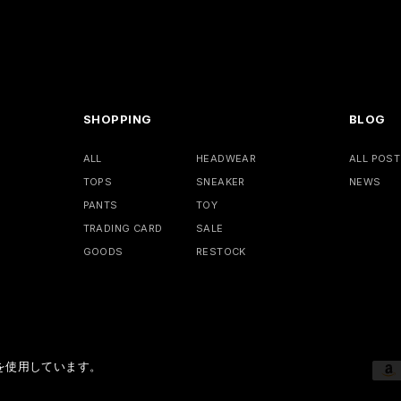
SHOPPING
BLOG
ALL
HEADWEAR
ALL POST
TOPS
SNEAKER
NEWS
PANTS
TOY
TRADING CARD
SALE
GOODS
RESTOCK
)を使用しています。