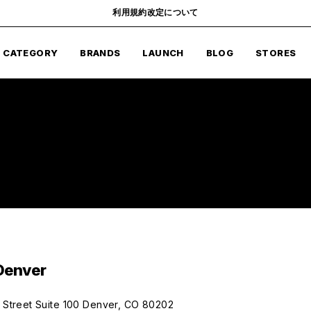
利用規約改定について
CATEGORY
BRANDS
LAUNCH
BLOG
STORES
Denver
 Street Suite 100 Denver, CO 80202