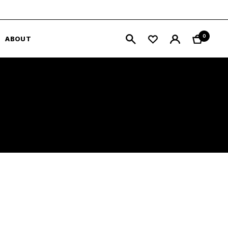
0
ABOUT