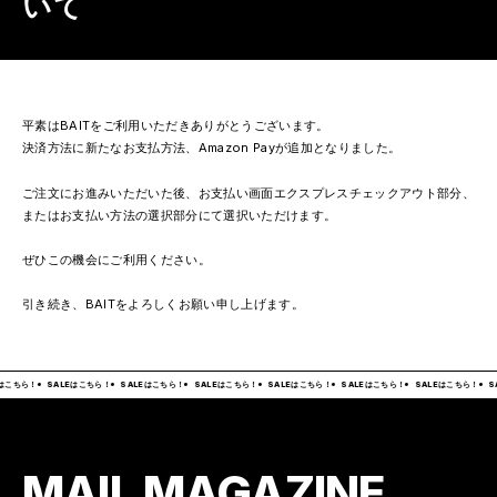
いて
平素はBAITをご利用いただきありがとうございます。
決済方法に新たなお支払方法、Amazon Payが追加となりました。
ご注文にお進みいただいた後、お支払い画面エクスプレスチェックアウト部分、
またはお支払い方法の選択部分にて選択いただけます。
ぜひこの機会にご利用ください。
引き続き、BAITをよろしくお願い申し上げます。
はこちら！
SALEはこちら！
SALEはこちら！
SALEはこちら！
SALEはこちら！
SALEはこちら！
SALEはこちら！
S
MAIL MAGAZINE