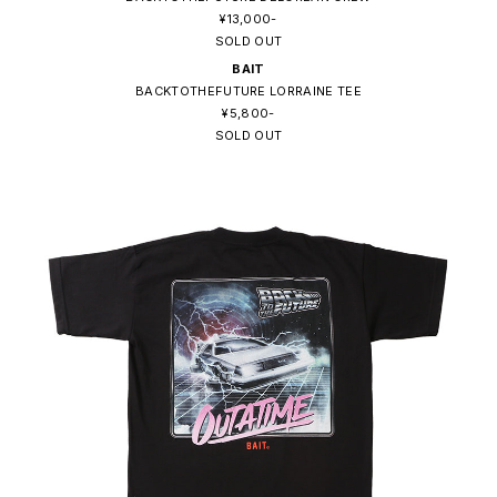
¥13,000-
SOLD OUT
BAIT
BACKTOTHEFUTURE LORRAINE TEE
¥5,800-
SOLD OUT