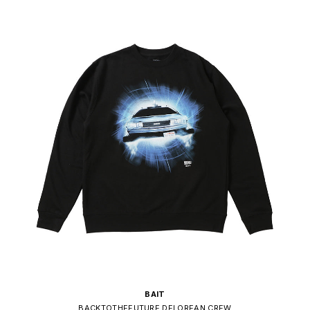
BAIT
BACKTOTHEFUTURE DELOREAN CREW