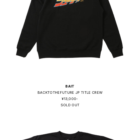
BAIT
BACKTOTHEFUTURE JP TITLE CREW
¥13,000-
SOLD OUT