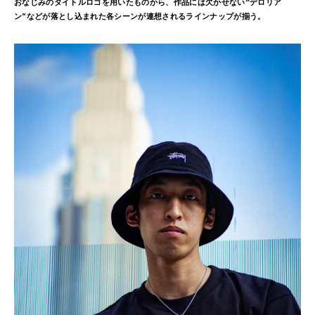
おなじみのタイトルロゴを用いたものから、作品には欠かせない“デロリア
ン”などが落とし込まれた各シーンが連想されるラインナップが揃う。