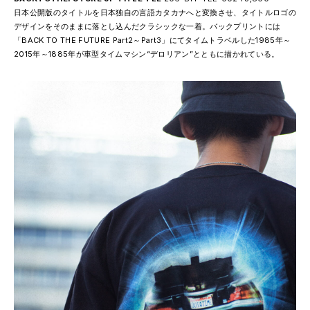
日本公開版のタイトルを日本独自の言語カタカナへと変換させ、タイトルロゴの
デザインをそのままに落とし込んだクラシックな一着。バックプリントには
「BACK TO THE FUTURE Part2～Part3」にてタイムトラベルした1985年～
2015年～1885年が車型タイムマシン“デロリアン”とともに描かれている。