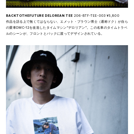
BACKTOTHEFUTURE DELOREAN TEE
206-BTF-TEE-003 ¥5,800
作品を語る上で無くてはならない、エメット・ブラウン博士（通称ドク）が自ら
の愛車DMC-12を改造したタイムマシン“デロリアン”。この名車のタイムトラベ
ルのシーンが、フロントとバックに渡ってデザインされている。