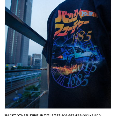
BACKTOTHEFUTURE JP TITLE TEE
206-BTF-TEE-002 ¥5,800